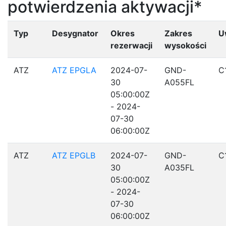
potwierdzenia aktywacji*
Typ
Desygnator
Okres
Zakres
U
rezerwacji
wysokości
ATZ
ATZ EPGLA
2024-07-
GND-
C
30
A055FL
05:00:00Z
- 2024-
07-30
06:00:00Z
ATZ
ATZ EPGLB
2024-07-
GND-
C
30
A035FL
05:00:00Z
- 2024-
07-30
06:00:00Z