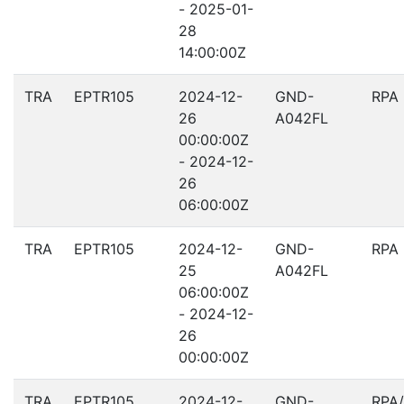
- 2025-01-
28
14:00:00Z
TRA
EPTR105
2024-12-
GND-
RPA
26
A042FL
00:00:00Z
- 2024-12-
26
06:00:00Z
TRA
EPTR105
2024-12-
GND-
RPA
25
A042FL
06:00:00Z
- 2024-12-
26
00:00:00Z
TRA
EPTR105
2024-12-
GND-
RPA