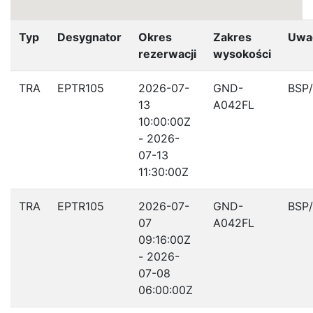
Typ
Desygnator
Okres
Zakres
Uwa
rezerwacji
wysokości
TRA
EPTR105
2026-07-
GND-
BSP
13
A042FL
10:00:00Z
- 2026-
07-13
11:30:00Z
TRA
EPTR105
2026-07-
GND-
BSP
07
A042FL
09:16:00Z
- 2026-
07-08
06:00:00Z