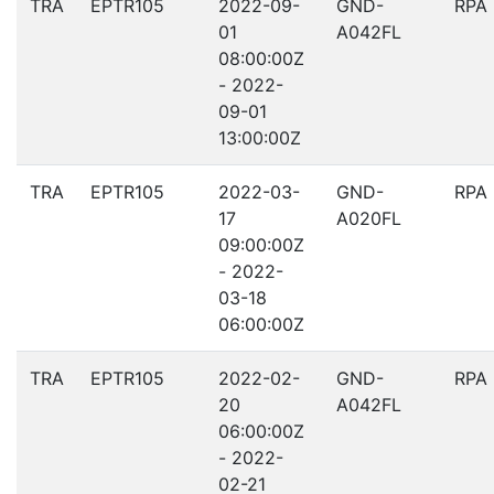
TRA
EPTR105
2022-09-
GND-
RPA
01
A042FL
08:00:00Z
- 2022-
09-01
13:00:00Z
TRA
EPTR105
2022-03-
GND-
RPA
17
A020FL
09:00:00Z
- 2022-
03-18
06:00:00Z
TRA
EPTR105
2022-02-
GND-
RPA
20
A042FL
06:00:00Z
- 2022-
02-21