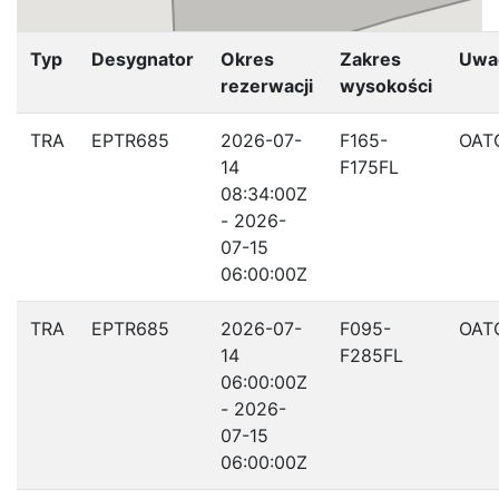
Typ
Desygnator
Okres
Zakres
Uwa
rezerwacji
wysokości
TRA
EPTR685
2026-07-
F165-
OAT
14
F175FL
08:34:00Z
- 2026-
07-15
06:00:00Z
TRA
EPTR685
2026-07-
F095-
OAT
14
F285FL
06:00:00Z
- 2026-
07-15
06:00:00Z