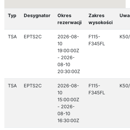
Typ
Desygnator
Okres
Zakres
Uwa
rezerwacji
wysokości
TSA
EPTS2C
2026-08-
F115-
K50
10
F345FL
19:00:00Z
- 2026-
08-10
20:30:00Z
TSA
EPTS2C
2026-08-
F115-
K50
10
F345FL
15:00:00Z
- 2026-
08-10
16:30:00Z