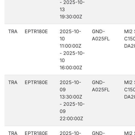
- 2025-10-
13
19:30:00Z
TRA
EPTR180E
2025-10-
GND-
MI2
10
A025FL
C15
11:00:00Z
DA2
- 2025-10-
10
16:00:00Z
TRA
EPTR180E
2025-10-
GND-
MI2
09
A025FL
C15
13:30:00Z
DA2
- 2025-10-
09
22:00:00Z
TRA
EPTR180E
2025-10-
GND-
MI2