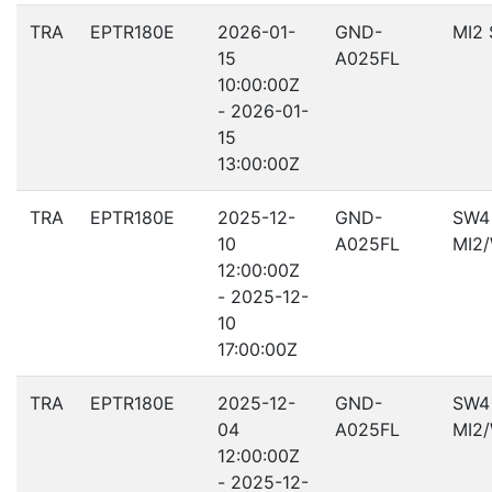
TRA
EPTR180E
2026-01-
GND-
MI2
15
A025FL
10:00:00Z
- 2026-01-
15
13:00:00Z
TRA
EPTR180E
2025-12-
GND-
SW4
10
A025FL
MI2
12:00:00Z
- 2025-12-
10
17:00:00Z
TRA
EPTR180E
2025-12-
GND-
SW4
04
A025FL
MI2
12:00:00Z
- 2025-12-