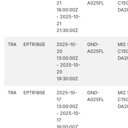
21
A025FL
C15
16:00:00Z
DA2
- 2025-10-
21
21:30:00Z
TRA
EPTR180E
2025-10-
GND-
MI2
20
A025FL
C15
13:00:00Z
DA2
- 2025-10-
20
19:30:00Z
TRA
EPTR180E
2025-10-
GND-
MI2
17
A025FL
C15
13:00:00Z
DA2
- 2025-10-
17
16:00:00Z