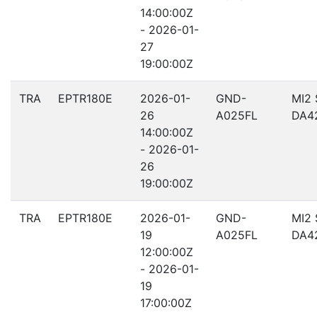
14:00:00Z
- 2026-01-
27
19:00:00Z
TRA
EPTR180E
2026-01-
GND-
MI2
26
A025FL
DA4
14:00:00Z
- 2026-01-
26
19:00:00Z
TRA
EPTR180E
2026-01-
GND-
MI2
19
A025FL
DA4
12:00:00Z
- 2026-01-
19
17:00:00Z