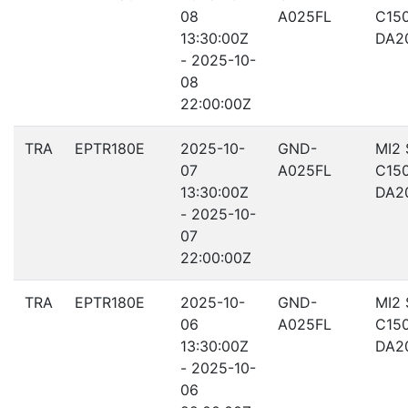
08
A025FL
C15
13:30:00Z
DA2
- 2025-10-
08
22:00:00Z
TRA
EPTR180E
2025-10-
GND-
MI2
07
A025FL
C15
13:30:00Z
DA2
- 2025-10-
07
22:00:00Z
TRA
EPTR180E
2025-10-
GND-
MI2
06
A025FL
C15
13:30:00Z
DA2
- 2025-10-
06