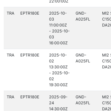
22:00:00Z
TRA
EPTR180E
2025-10-
GND-
MI2
03
A025FL
C15
11:00:00Z
DA2
- 2025-10-
03
16:00:00Z
TRA
EPTR180E
2025-10-
GND-
MI2
02
A025FL
C15
13:30:00Z
DA2
- 2025-10-
02
19:30:00Z
TRA
EPTR180E
2025-09-
GND-
MI2
24
A025FL
C15
14:30:00Z
DA2