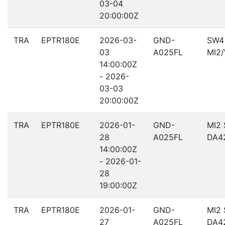
03-04
20:00:00Z
TRA
EPTR180E
2026-03-
GND-
SW4
03
A025FL
MI2
14:00:00Z
- 2026-
03-03
20:00:00Z
TRA
EPTR180E
2026-01-
GND-
MI2
28
A025FL
DA4
14:00:00Z
- 2026-01-
28
19:00:00Z
TRA
EPTR180E
2026-01-
GND-
MI2
27
A025FL
DA4