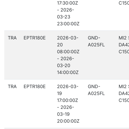
17:30:00Z
C15
- 2026-
03-23
23:00:00Z
TRA
EPTR180E
2026-03-
GND-
MI2
20
A025FL
DA4
08:00:00Z
C15
- 2026-
03-20
14:00:00Z
TRA
EPTR180E
2026-03-
GND-
MI2
19
A025FL
DA4
17:00:00Z
C15
- 2026-
03-19
20:00:00Z