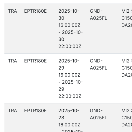
TRA
EPTR180E
2025-10-
GND-
MI2
30
A025FL
C15
16:00:00Z
DA2
- 2025-10-
30
22:00:00Z
TRA
EPTR180E
2025-10-
GND-
MI2
29
A025FL
C15
16:00:00Z
DA2
- 2025-10-
29
22:00:00Z
TRA
EPTR180E
2025-10-
GND-
MI2
28
A025FL
C15
16:00:00Z
DA2
- 2025-10-