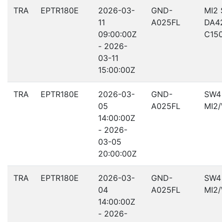
TRA
EPTR180E
2026-03-
GND-
MI2
11
A025FL
DA4
09:00:00Z
C15
- 2026-
03-11
15:00:00Z
TRA
EPTR180E
2026-03-
GND-
SW4
05
A025FL
MI2
14:00:00Z
- 2026-
03-05
20:00:00Z
TRA
EPTR180E
2026-03-
GND-
SW4
04
A025FL
MI2
14:00:00Z
- 2026-