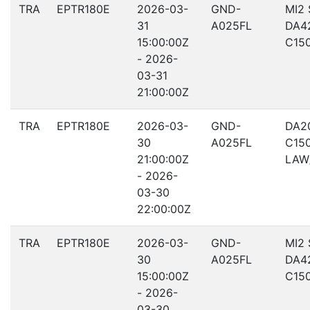
TRA
EPTR180E
2026-03-
GND-
MI2
31
A025FL
DA4
15:00:00Z
C15
- 2026-
03-31
21:00:00Z
TRA
EPTR180E
2026-03-
GND-
DA2
30
A025FL
C15
21:00:00Z
LAW
- 2026-
03-30
22:00:00Z
TRA
EPTR180E
2026-03-
GND-
MI2
30
A025FL
DA4
15:00:00Z
C15
- 2026-
03-30