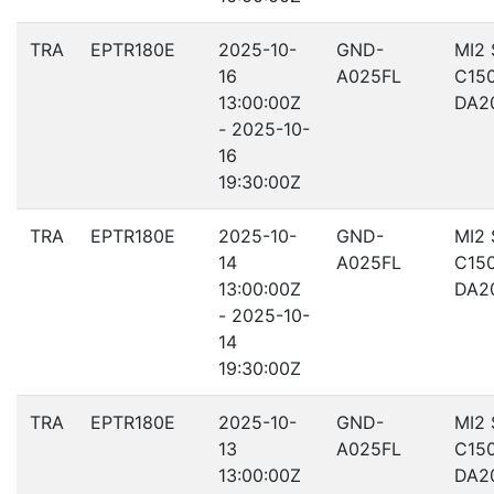
TRA
EPTR180E
2025-10-
GND-
MI2
16
A025FL
C15
13:00:00Z
DA2
- 2025-10-
16
19:30:00Z
TRA
EPTR180E
2025-10-
GND-
MI2
14
A025FL
C15
13:00:00Z
DA2
- 2025-10-
14
19:30:00Z
TRA
EPTR180E
2025-10-
GND-
MI2
13
A025FL
C15
13:00:00Z
DA2