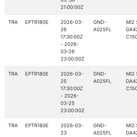
21:00:00Z
TRA
EPTR180E
2026-03-
GND-
MI2
26
A025FL
DA4
17:30:00Z
C15
- 2026-
03-26
23:00:00Z
TRA
EPTR180E
2026-03-
GND-
MI2
25
A025FL
DA4
17:30:00Z
C15
- 2026-
03-25
23:00:00Z
TRA
EPTR180E
2026-03-
GND-
MI2
23
A025FL
DA4