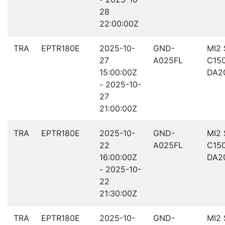
28
22:00:00Z
TRA
EPTR180E
2025-10-
GND-
MI2
27
A025FL
C15
15:00:00Z
DA2
- 2025-10-
27
21:00:00Z
TRA
EPTR180E
2025-10-
GND-
MI2
22
A025FL
C15
16:00:00Z
DA2
- 2025-10-
22
21:30:00Z
TRA
EPTR180E
2025-10-
GND-
MI2