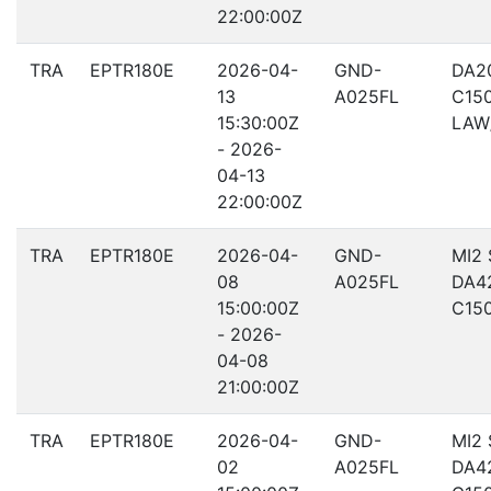
22:00:00Z
TRA
EPTR180E
2026-04-
GND-
DA2
13
A025FL
C15
15:30:00Z
LAW
- 2026-
04-13
22:00:00Z
TRA
EPTR180E
2026-04-
GND-
MI2
08
A025FL
DA4
15:00:00Z
C15
- 2026-
04-08
21:00:00Z
TRA
EPTR180E
2026-04-
GND-
MI2
02
A025FL
DA4