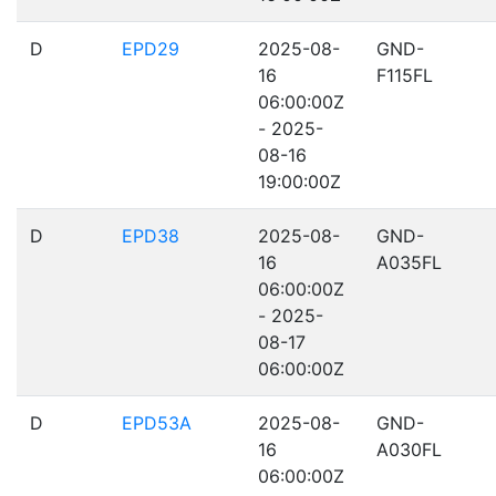
D
EPD29
2025-08-
GND-
16
F115FL
06:00:00Z
- 2025-
08-16
19:00:00Z
D
EPD38
2025-08-
GND-
16
A035FL
06:00:00Z
- 2025-
08-17
06:00:00Z
D
EPD53A
2025-08-
GND-
16
A030FL
06:00:00Z