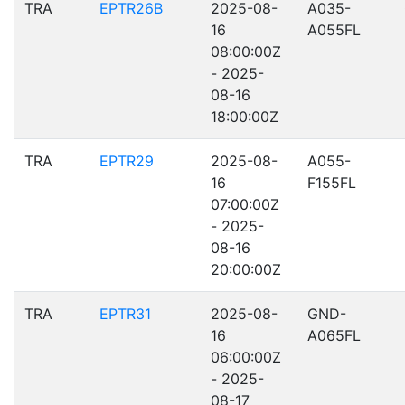
TRA
EPTR26B
2025-08-
A035-
16
A055FL
08:00:00Z
- 2025-
08-16
18:00:00Z
TRA
EPTR29
2025-08-
A055-
16
F155FL
07:00:00Z
- 2025-
08-16
20:00:00Z
TRA
EPTR31
2025-08-
GND-
16
A065FL
06:00:00Z
- 2025-
08-17