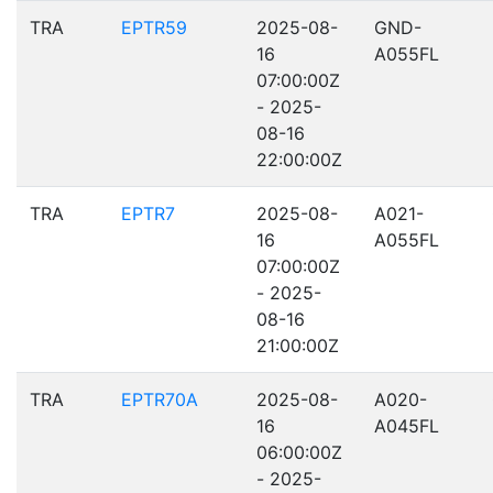
TRA
EPTR59
2025-08-
GND-
16
A055FL
07:00:00Z
- 2025-
08-16
22:00:00Z
TRA
EPTR7
2025-08-
A021-
16
A055FL
07:00:00Z
- 2025-
08-16
21:00:00Z
TRA
EPTR70A
2025-08-
A020-
16
A045FL
06:00:00Z
- 2025-