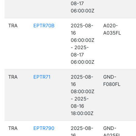
08-17
06:00:00Z
TRA
EPTR70B
2025-08-
A020-
16
A035FL
06:00:00Z
- 2025-
08-17
06:00:00Z
TRA
EPTR71
2025-08-
GND-
16
F080FL
08:00:00Z
- 2025-
08-16
18:00:00Z
TRA
EPTR790
2025-08-
GND-
16
A025FL