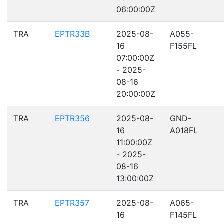
06:00:00Z
TRA
EPTR33B
2025-08-
A055-
16
F155FL
07:00:00Z
- 2025-
08-16
20:00:00Z
TRA
EPTR356
2025-08-
GND-
16
A018FL
11:00:00Z
- 2025-
08-16
13:00:00Z
TRA
EPTR357
2025-08-
A065-
16
F145FL