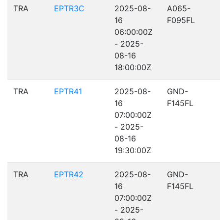
TRA
EPTR3C
2025-08-
A065-
16
F095FL
06:00:00Z
- 2025-
08-16
18:00:00Z
TRA
EPTR41
2025-08-
GND-
16
F145FL
07:00:00Z
- 2025-
08-16
19:30:00Z
TRA
EPTR42
2025-08-
GND-
16
F145FL
07:00:00Z
- 2025-