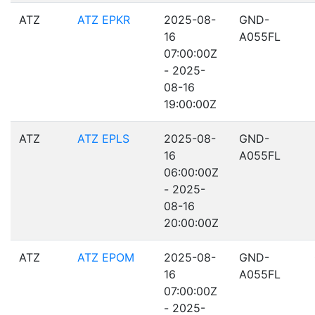
ATZ
ATZ EPKR
2025-08-
GND-
16
A055FL
07:00:00Z
- 2025-
08-16
19:00:00Z
ATZ
ATZ EPLS
2025-08-
GND-
16
A055FL
06:00:00Z
- 2025-
08-16
20:00:00Z
ATZ
ATZ EPOM
2025-08-
GND-
16
A055FL
07:00:00Z
- 2025-