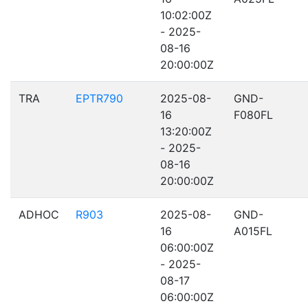
10:02:00Z
- 2025-
08-16
20:00:00Z
TRA
EPTR790
2025-08-
GND-
16
F080FL
13:20:00Z
- 2025-
08-16
20:00:00Z
ADHOC
R903
2025-08-
GND-
16
A015FL
06:00:00Z
- 2025-
08-17
06:00:00Z