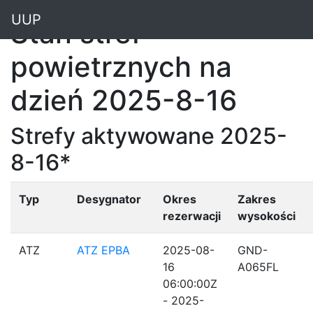
"
UUP
Stan stref
powietrznych na
dzień 2025-8-16
Strefy aktywowane 2025-
8-16*
Typ
Desygnator
Okres
Zakres
rezerwacji
wysokości
ATZ
ATZ EPBA
2025-08-
GND-
16
A065FL
06:00:00Z
- 2025-