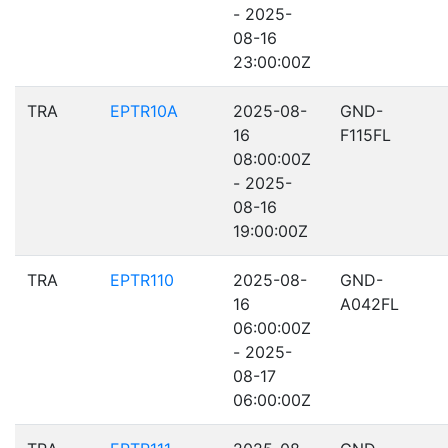
- 2025-
08-16
23:00:00Z
TRA
EPTR10A
2025-08-
GND-
16
F115FL
08:00:00Z
- 2025-
08-16
19:00:00Z
TRA
EPTR110
2025-08-
GND-
16
A042FL
06:00:00Z
- 2025-
08-17
06:00:00Z