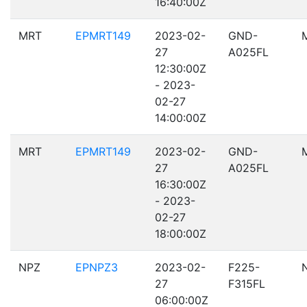
16:40:00Z
MRT
EPMRT149
2023-02-
GND-
27
A025FL
12:30:00Z
- 2023-
02-27
14:00:00Z
MRT
EPMRT149
2023-02-
GND-
27
A025FL
16:30:00Z
- 2023-
02-27
18:00:00Z
NPZ
EPNPZ3
2023-02-
F225-
27
F315FL
06:00:00Z