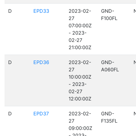
D
EPD33
2023-02-
GND-
27
F100FL
07:00:00Z
- 2023-
02-27
21:00:00Z
D
EPD36
2023-02-
GND-
27
A060FL
10:00:00Z
- 2023-
02-27
12:00:00Z
D
EPD37
2023-02-
GND-
27
F135FL
09:00:00Z
- 2023-