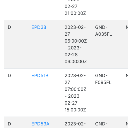
02-27
21:00:00Z
D
EPD38
2023-02-
GND-
27
A035FL
06:00:00Z
- 2023-
02-28
06:00:00Z
D
EPD51B
2023-02-
GND-
27
F095FL
07:00:00Z
- 2023-
02-27
15:00:00Z
D
EPD53A
2023-02-
GND-