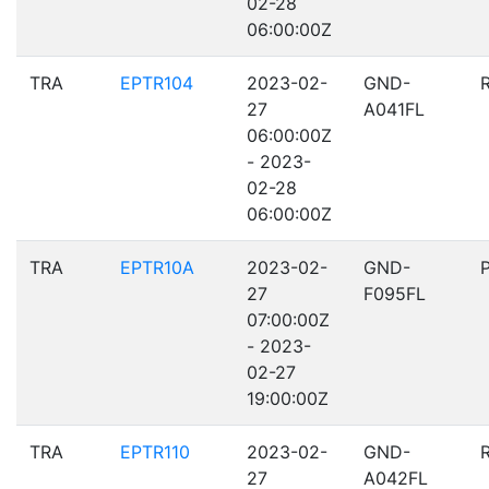
02-28
06:00:00Z
TRA
EPTR104
2023-02-
GND-
27
A041FL
06:00:00Z
- 2023-
02-28
06:00:00Z
TRA
EPTR10A
2023-02-
GND-
27
F095FL
07:00:00Z
- 2023-
02-27
19:00:00Z
TRA
EPTR110
2023-02-
GND-
27
A042FL