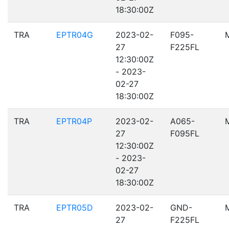
18:30:00Z
TRA
EPTR04G
2023-02-
F095-
27
F225FL
12:30:00Z
- 2023-
02-27
18:30:00Z
TRA
EPTR04P
2023-02-
A065-
27
F095FL
12:30:00Z
- 2023-
02-27
18:30:00Z
TRA
EPTR05D
2023-02-
GND-
27
F225FL