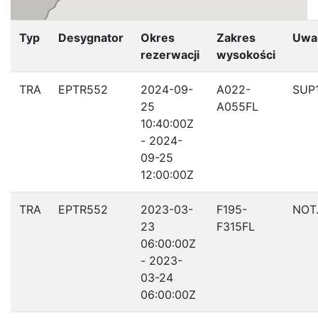
Typ
Desygnator
Okres
Zakres
Uwa
rezerwacji
wysokości
TRA
EPTR552
2024-09-
A022-
SUP
25
A055FL
10:40:00Z
- 2024-
09-25
12:00:00Z
TRA
EPTR552
2023-03-
F195-
NOT
23
F315FL
06:00:00Z
- 2023-
03-24
06:00:00Z