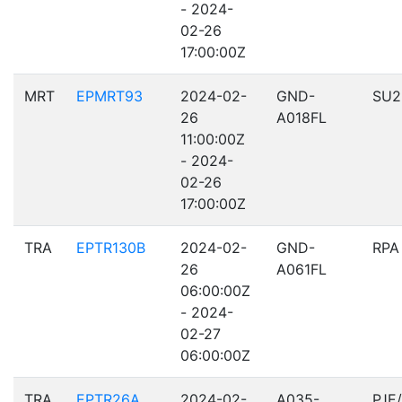
- 2024-
02-26
17:00:00Z
MRT
EPMRT93
2024-02-
GND-
SU2
26
A018FL
11:00:00Z
- 2024-
02-26
17:00:00Z
TRA
EPTR130B
2024-02-
GND-
RPA
26
A061FL
06:00:00Z
- 2024-
02-27
06:00:00Z
TRA
EPTR26A
2024-02-
A035-
PJE