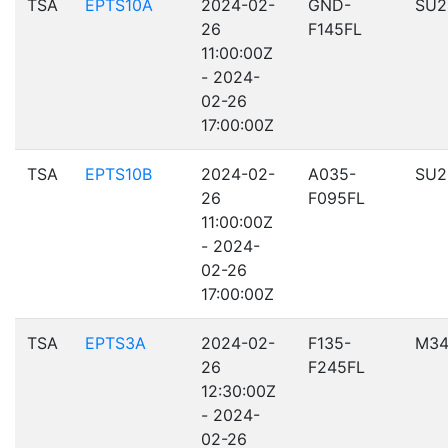
TSA
EPTS10A
2024-02-
GND-
SU2
26
F145FL
11:00:00Z
- 2024-
02-26
17:00:00Z
TSA
EPTS10B
2024-02-
A035-
SU2
26
F095FL
11:00:00Z
- 2024-
02-26
17:00:00Z
TSA
EPTS3A
2024-02-
F135-
M34
26
F245FL
12:30:00Z
- 2024-
02-26