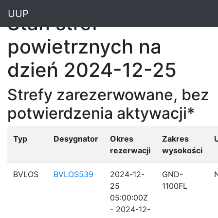
"
UUP
Stan stref
powietrznych na
dzień 2024-12-25
Strefy zarezerwowane, bez
potwierdzenia aktywacji*
Typ
Desygnator
Okres
Zakres
rezerwacji
wysokości
BVLOS
BVLOS539
2024-12-
GND-
25
1100FL
05:00:00Z
- 2024-12-