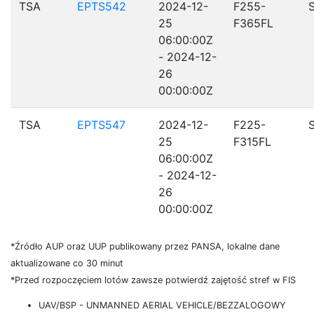
TSA
EPTS542
2024-12-
F255-
25
F365FL
06:00:00Z
- 2024-12-
26
00:00:00Z
TSA
EPTS547
2024-12-
F225-
25
F315FL
06:00:00Z
- 2024-12-
26
00:00:00Z
*Źródło AUP oraz UUP publikowany przez PANSA, lokalne dane
aktualizowane co 30 minut
*Przed rozpoczęciem lotów zawsze potwierdź zajętość stref w FIS
UAV/BSP - UNMANNED AERIAL VEHICLE/BEZZALOGOWY