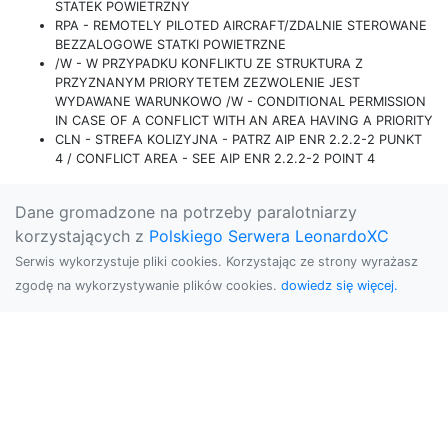
STATEK POWIETRZNY
RPA - REMOTELY PILOTED AIRCRAFT/ZDALNIE STEROWANE
BEZZALOGOWE STATKI POWIETRZNE
/W - W PRZYPADKU KONFLIKTU ZE STRUKTURA Z
PRZYZNANYM PRIORYTETEM ZEZWOLENIE JEST
WYDAWANE WARUNKOWO /W - CONDITIONAL PERMISSION
IN CASE OF A CONFLICT WITH AN AREA HAVING A PRIORITY
CLN - STREFA KOLIZYJNA - PATRZ AIP ENR 2.2.2-2 PUNKT
4 / CONFLICT AREA - SEE AIP ENR 2.2.2-2 POINT 4
Dane gromadzone na potrzeby paralotniarzy
korzystających z
Polskiego Serwera LeonardoXC
Serwis wykorzystuje pliki cookies. Korzystając ze strony wyrażasz
zgodę na wykorzystywanie plików cookies.
dowiedz się więcej.