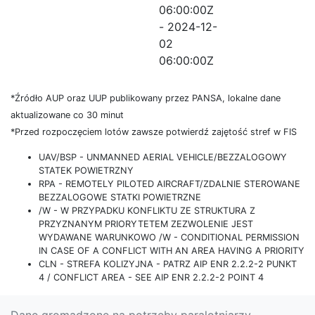
06:00:00Z
- 2024-12-
02
06:00:00Z
*Źródło AUP oraz UUP publikowany przez PANSA, lokalne dane
aktualizowane co 30 minut
*Przed rozpoczęciem lotów zawsze potwierdź zajętość stref w FIS
UAV/BSP - UNMANNED AERIAL VEHICLE/BEZZALOGOWY
STATEK POWIETRZNY
RPA - REMOTELY PILOTED AIRCRAFT/ZDALNIE STEROWANE
BEZZALOGOWE STATKI POWIETRZNE
/W - W PRZYPADKU KONFLIKTU ZE STRUKTURA Z
PRZYZNANYM PRIORYTETEM ZEZWOLENIE JEST
WYDAWANE WARUNKOWO /W - CONDITIONAL PERMISSION
IN CASE OF A CONFLICT WITH AN AREA HAVING A PRIORITY
CLN - STREFA KOLIZYJNA - PATRZ AIP ENR 2.2.2-2 PUNKT
4 / CONFLICT AREA - SEE AIP ENR 2.2.2-2 POINT 4