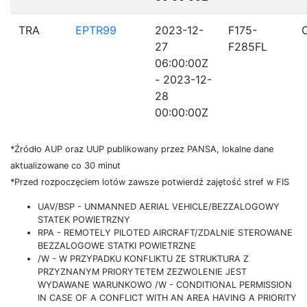
TRA
EPTR99
2023-12-
F175-
27
F285FL
06:00:00Z
- 2023-12-
28
00:00:00Z
*Źródło AUP oraz UUP publikowany przez PANSA, lokalne dane
aktualizowane co 30 minut
*Przed rozpoczęciem lotów zawsze potwierdź zajętość stref w FIS
UAV/BSP - UNMANNED AERIAL VEHICLE/BEZZALOGOWY
STATEK POWIETRZNY
RPA - REMOTELY PILOTED AIRCRAFT/ZDALNIE STEROWANE
BEZZALOGOWE STATKI POWIETRZNE
/W - W PRZYPADKU KONFLIKTU ZE STRUKTURA Z
PRZYZNANYM PRIORYTETEM ZEZWOLENIE JEST
WYDAWANE WARUNKOWO /W - CONDITIONAL PERMISSION
IN CASE OF A CONFLICT WITH AN AREA HAVING A PRIORITY