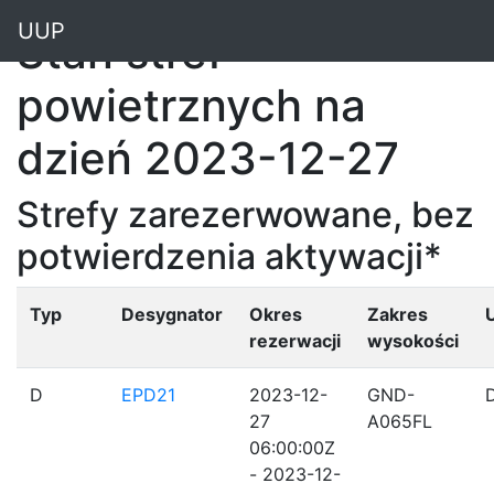
"
UUP
Stan stref
powietrznych na
dzień 2023-12-27
Strefy zarezerwowane, bez
potwierdzenia aktywacji*
Typ
Desygnator
Okres
Zakres
rezerwacji
wysokości
D
EPD21
2023-12-
GND-
27
A065FL
06:00:00Z
- 2023-12-