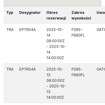
Typ
Desygnator
Okres
Zakres
Uwa
rezerwacji
wysokości
TRA
EPTR54A
2025-10-
F095-
OAT
14
F660FL
08:00:00Z
- 2025-10-
14
14:00:00Z
TRA
EPTR54A
2025-10-
F095-
OAT
13
F660FL
08:00:00Z
- 2025-10-
13
14:00:00Z