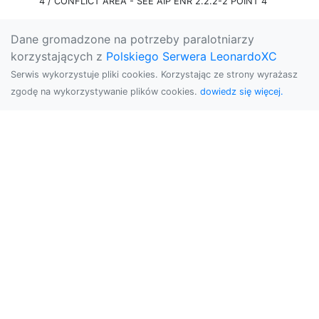
4 / CONFLICT AREA - SEE AIP ENR 2.2.2-2 POINT 4
Dane gromadzone na potrzeby paralotniarzy
korzystających z
Polskiego Serwera LeonardoXC
Serwis wykorzystuje pliki cookies. Korzystając ze strony wyrażasz
zgodę na wykorzystywanie plików cookies.
dowiedz się więcej.