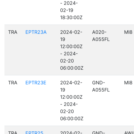
- 2024-
02-19
18:30:00Z
TRA
EPTR23A
2024-02-
A020-
MI8
19
A055FL
12:00:00Z
- 2024-
02-20
06:00:00Z
TRA
EPTR23E
2024-02-
GND-
MI8
19
A055FL
12:00:00Z
- 2024-
02-20
06:00:00Z
TRA
EPTR25
2024-02-
GND-
AW/