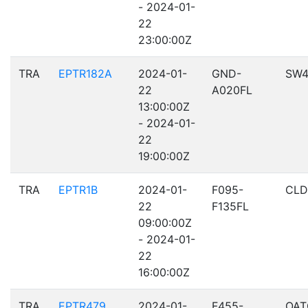
- 2024-01-
22
23:00:00Z
TRA
EPTR182A
2024-01-
GND-
SW
22
A020FL
13:00:00Z
- 2024-01-
22
19:00:00Z
TRA
EPTR1B
2024-01-
F095-
CLD
22
F135FL
09:00:00Z
- 2024-01-
22
16:00:00Z
TRA
EPTR479
2024-01-
F455-
OAT