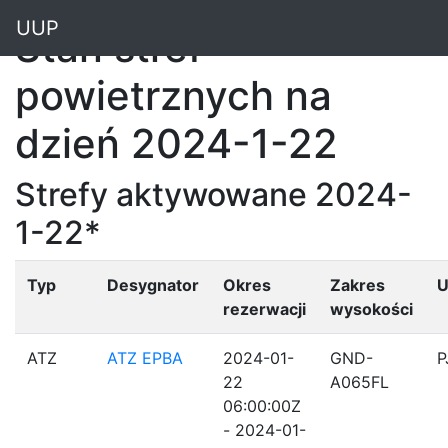
"
UUP
Stan stref
powietrznych na
dzień 2024-1-22
Strefy aktywowane 2024-
1-22*
Typ
Desygnator
Okres
Zakres
U
rezerwacji
wysokości
ATZ
ATZ EPBA
2024-01-
GND-
P
22
A065FL
06:00:00Z
- 2024-01-