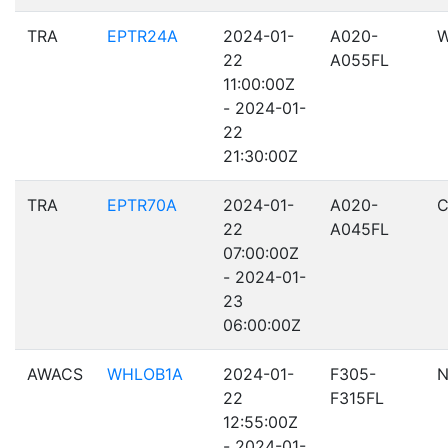
TRA
EPTR24A
2024-01-
A020-
22
A055FL
11:00:00Z
- 2024-01-
22
21:30:00Z
TRA
EPTR70A
2024-01-
A020-
C
22
A045FL
07:00:00Z
- 2024-01-
23
06:00:00Z
AWACS
WHLOB1A
2024-01-
F305-
N
22
F315FL
12:55:00Z
- 2024-01-