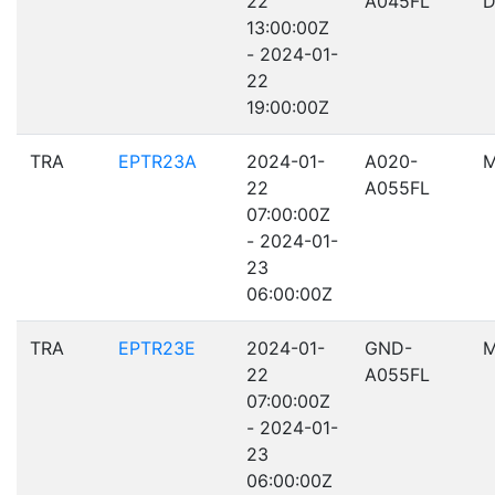
22
A045FL
D
13:00:00Z
- 2024-01-
22
19:00:00Z
TRA
EPTR23A
2024-01-
A020-
M
22
A055FL
07:00:00Z
- 2024-01-
23
06:00:00Z
TRA
EPTR23E
2024-01-
GND-
M
22
A055FL
07:00:00Z
- 2024-01-
23
06:00:00Z