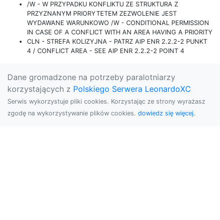
/W - W PRZYPADKU KONFLIKTU ZE STRUKTURA Z
PRZYZNANYM PRIORYTETEM ZEZWOLENIE JEST
WYDAWANE WARUNKOWO /W - CONDITIONAL PERMISSION
IN CASE OF A CONFLICT WITH AN AREA HAVING A PRIORITY
CLN - STREFA KOLIZYJNA - PATRZ AIP ENR 2.2.2-2 PUNKT
4 / CONFLICT AREA - SEE AIP ENR 2.2.2-2 POINT 4
Dane gromadzone na potrzeby paralotniarzy
korzystających z
Polskiego Serwera LeonardoXC
Serwis wykorzystuje pliki cookies. Korzystając ze strony wyrażasz
zgodę na wykorzystywanie plików cookies.
dowiedz się więcej.