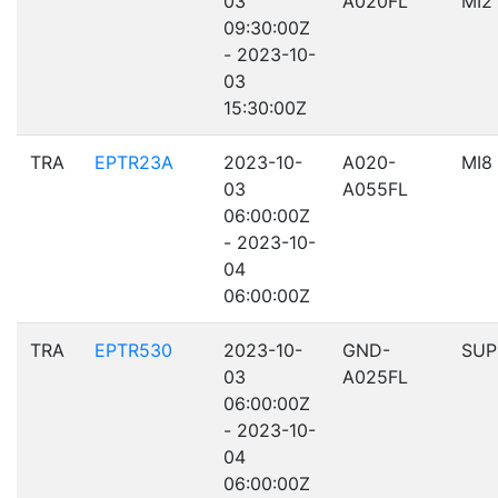
03
A020FL
MI2
09:30:00Z
- 2023-10-
03
15:30:00Z
TRA
EPTR23A
2023-10-
A020-
MI8
03
A055FL
06:00:00Z
- 2023-10-
04
06:00:00Z
TRA
EPTR530
2023-10-
GND-
SUP
03
A025FL
06:00:00Z
- 2023-10-
04
06:00:00Z