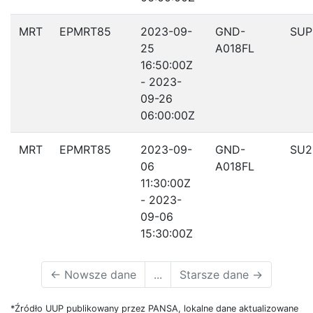
MRT
EPMRT85
2023-09-
GND-
SUP
25
A018FL
16:50:00Z
- 2023-
09-26
06:00:00Z
MRT
EPMRT85
2023-09-
GND-
SU2
06
A018FL
11:30:00Z
- 2023-
09-06
15:30:00Z
←
Nowsze dane
...
Starsze dane
→
*Źródło UUP publikowany przez PANSA, lokalne dane aktualizowane