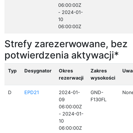
06:00:00Z
- 2024-01-
10
06:00:00Z
Strefy zarezerwowane, bez
potwierdzenia aktywacji*
Typ
Desygnator
Okres
Zakres
Uwa
rezerwacji
wysokości
D
EPD21
2024-01-
GND-
Non
09
F130FL
06:00:00Z
- 2024-01-
10
06:00:00Z