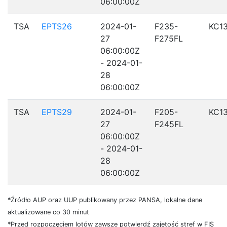
06:00:00Z
TSA
EPTS26
2024-01-
F235-
KC1
27
F275FL
06:00:00Z
- 2024-01-
28
06:00:00Z
TSA
EPTS29
2024-01-
F205-
KC1
27
F245FL
06:00:00Z
- 2024-01-
28
06:00:00Z
*Źródło AUP oraz UUP publikowany przez PANSA, lokalne dane
aktualizowane co 30 minut
*Przed rozpoczęciem lotów zawsze potwierdź zajętość stref w FIS