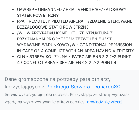
UAV/BSP - UNMANNED AERIAL VEHICLE/BEZZALOGOWY
STATEK POWIETRZNY
RPA - REMOTELY PILOTED AIRCRAFT/ZDALNIE STEROWANE
BEZZALOGOWE STATKI POWIETRZNE
/W - W PRZYPADKU KONFLIKTU ZE STRUKTURA Z
PRZYZNANYM PRIORYTETEM ZEZWOLENIE JEST
WYDAWANE WARUNKOWO /W - CONDITIONAL PERMISSION
IN CASE OF A CONFLICT WITH AN AREA HAVING A PRIORITY
CLN - STREFA KOLIZYJNA - PATRZ AIP ENR 2.2.2-2 PUNKT
4 / CONFLICT AREA - SEE AIP ENR 2.2.2-2 POINT 4
Dane gromadzone na potrzeby paralotniarzy
korzystających z
Polskiego Serwera LeonardoXC
Serwis wykorzystuje pliki cookies. Korzystając ze strony wyrażasz
zgodę na wykorzystywanie plików cookies.
dowiedz się więcej.