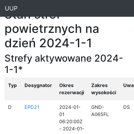
"
UUP
Stan stref
powietrznych na
dzień 2024-1-1
Strefy aktywowane 2024-
1-1*
Typ
Desygnator
Okres
Zakres
Uwa
rezerwacji
wysokości
D
EPD21
2024-01-
GND-
DS
01
A065FL
06:20:00Z
- 2024-01-