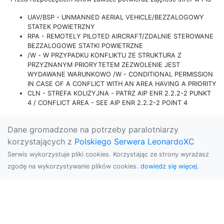
UAV/BSP - UNMANNED AERIAL VEHICLE/BEZZALOGOWY
STATEK POWIETRZNY
RPA - REMOTELY PILOTED AIRCRAFT/ZDALNIE STEROWANE
BEZZALOGOWE STATKI POWIETRZNE
/W - W PRZYPADKU KONFLIKTU ZE STRUKTURA Z
PRZYZNANYM PRIORYTETEM ZEZWOLENIE JEST
WYDAWANE WARUNKOWO /W - CONDITIONAL PERMISSION
IN CASE OF A CONFLICT WITH AN AREA HAVING A PRIORITY
CLN - STREFA KOLIZYJNA - PATRZ AIP ENR 2.2.2-2 PUNKT
4 / CONFLICT AREA - SEE AIP ENR 2.2.2-2 POINT 4
Dane gromadzone na potrzeby paralotniarzy
korzystających z
Polskiego Serwera LeonardoXC
Serwis wykorzystuje pliki cookies. Korzystając ze strony wyrażasz
zgodę na wykorzystywanie plików cookies.
dowiedz się więcej.