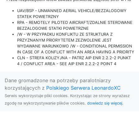
UAV/BSP - UNMANNED AERIAL VEHICLE/BEZZALOGOWY
STATEK POWIETRZNY
RPA - REMOTELY PILOTED AIRCRAFT/ZDALNIE STEROWANE
BEZZALOGOWE STATKI POWIETRZNE
/W - W PRZYPADKU KONFLIKTU ZE STRUKTURA Z
PRZYZNANYM PRIORYTETEM ZEZWOLENIE JEST
WYDAWANE WARUNKOWO /W - CONDITIONAL PERMISSION
IN CASE OF A CONFLICT WITH AN AREA HAVING A PRIORITY
CLN - STREFA KOLIZYJNA - PATRZ AIP ENR 2.2.2-2 PUNKT
4 / CONFLICT AREA - SEE AIP ENR 2.2.2-2 POINT 4
Dane gromadzone na potrzeby paralotniarzy
korzystających z
Polskiego Serwera LeonardoXC
Serwis wykorzystuje pliki cookies. Korzystając ze strony wyrażasz
zgodę na wykorzystywanie plików cookies.
dowiedz się więcej.