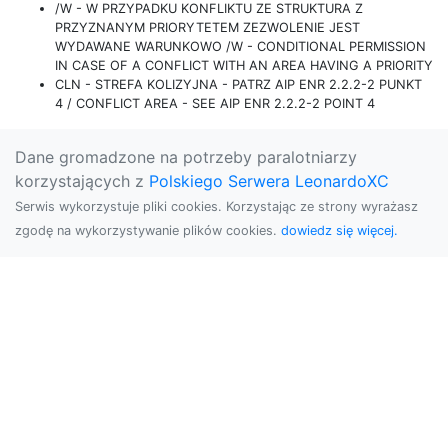
/W - W PRZYPADKU KONFLIKTU ZE STRUKTURA Z
PRZYZNANYM PRIORYTETEM ZEZWOLENIE JEST
WYDAWANE WARUNKOWO /W - CONDITIONAL PERMISSION
IN CASE OF A CONFLICT WITH AN AREA HAVING A PRIORITY
CLN - STREFA KOLIZYJNA - PATRZ AIP ENR 2.2.2-2 PUNKT
4 / CONFLICT AREA - SEE AIP ENR 2.2.2-2 POINT 4
Dane gromadzone na potrzeby paralotniarzy
korzystających z
Polskiego Serwera LeonardoXC
Serwis wykorzystuje pliki cookies. Korzystając ze strony wyrażasz
zgodę na wykorzystywanie plików cookies.
dowiedz się więcej.