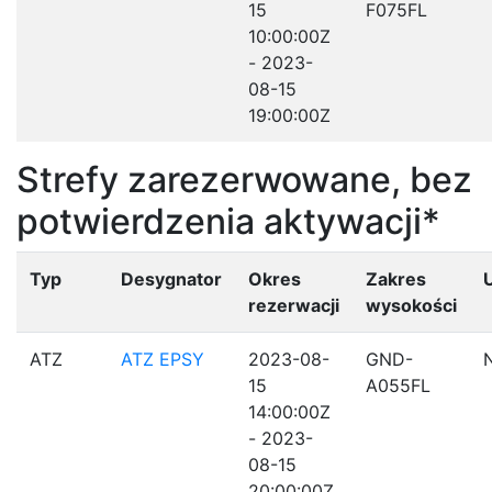
15
F075FL
10:00:00Z
- 2023-
08-15
19:00:00Z
Strefy zarezerwowane, bez
potwierdzenia aktywacji*
Typ
Desygnator
Okres
Zakres
rezerwacji
wysokości
ATZ
ATZ EPSY
2023-08-
GND-
15
A055FL
14:00:00Z
- 2023-
08-15
20:00:00Z