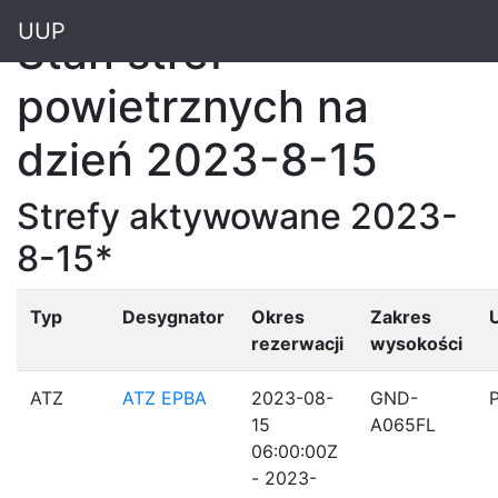
"
UUP
Stan stref
powietrznych na
dzień 2023-8-15
Strefy aktywowane 2023-
8-15*
Typ
Desygnator
Okres
Zakres
rezerwacji
wysokości
ATZ
ATZ EPBA
2023-08-
GND-
15
A065FL
06:00:00Z
- 2023-