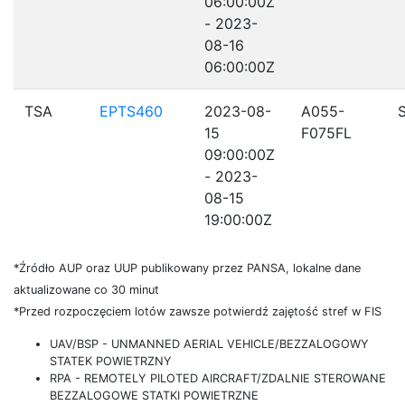
06:00:00Z
- 2023-
08-16
06:00:00Z
TSA
EPTS460
2023-08-
A055-
15
F075FL
09:00:00Z
- 2023-
08-15
19:00:00Z
*Źródło AUP oraz UUP publikowany przez PANSA, lokalne dane
aktualizowane co 30 minut
*Przed rozpoczęciem lotów zawsze potwierdź zajętość stref w FIS
UAV/BSP - UNMANNED AERIAL VEHICLE/BEZZALOGOWY
STATEK POWIETRZNY
RPA - REMOTELY PILOTED AIRCRAFT/ZDALNIE STEROWANE
BEZZALOGOWE STATKI POWIETRZNE