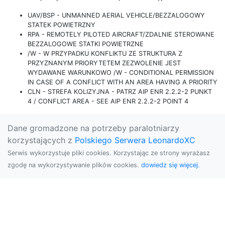
UAV/BSP - UNMANNED AERIAL VEHICLE/BEZZALOGOWY
STATEK POWIETRZNY
RPA - REMOTELY PILOTED AIRCRAFT/ZDALNIE STEROWANE
BEZZALOGOWE STATKI POWIETRZNE
/W - W PRZYPADKU KONFLIKTU ZE STRUKTURA Z
PRZYZNANYM PRIORYTETEM ZEZWOLENIE JEST
WYDAWANE WARUNKOWO /W - CONDITIONAL PERMISSION
IN CASE OF A CONFLICT WITH AN AREA HAVING A PRIORITY
CLN - STREFA KOLIZYJNA - PATRZ AIP ENR 2.2.2-2 PUNKT
4 / CONFLICT AREA - SEE AIP ENR 2.2.2-2 POINT 4
Dane gromadzone na potrzeby paralotniarzy
korzystających z
Polskiego Serwera LeonardoXC
Serwis wykorzystuje pliki cookies. Korzystając ze strony wyrażasz
zgodę na wykorzystywanie plików cookies.
dowiedz się więcej.