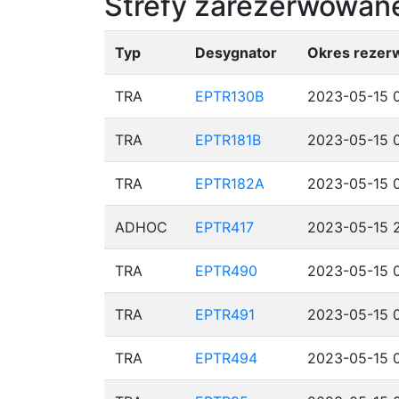
Strefy zarezerwowane
Typ
Desygnator
Okres rezerw
TRA
EPTR130B
2023-05-15 0
TRA
EPTR181B
2023-05-15 0
TRA
EPTR182A
2023-05-15 0
ADHOC
EPTR417
2023-05-15 2
TRA
EPTR490
2023-05-15 0
TRA
EPTR491
2023-05-15 0
TRA
EPTR494
2023-05-15 0