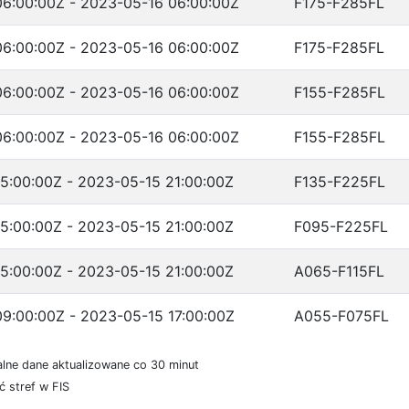
6:00:00Z - 2023-05-16 06:00:00Z
F175-F285FL
6:00:00Z - 2023-05-16 06:00:00Z
F175-F285FL
6:00:00Z - 2023-05-16 06:00:00Z
F155-F285FL
6:00:00Z - 2023-05-16 06:00:00Z
F155-F285FL
5:00:00Z - 2023-05-15 21:00:00Z
F135-F225FL
5:00:00Z - 2023-05-15 21:00:00Z
F095-F225FL
5:00:00Z - 2023-05-15 21:00:00Z
A065-F115FL
9:00:00Z - 2023-05-15 17:00:00Z
A055-F075FL
lne dane aktualizowane co 30 minut
 stref w FIS