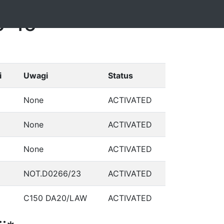
5-15
i
Uwagi
Status
None
ACTIVATED
None
ACTIVATED
None
ACTIVATED
NOT.D0266/23
ACTIVATED
C150 DA20/LAW
ACTIVATED