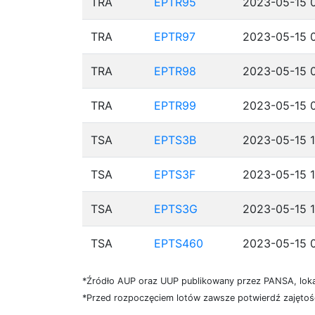
TRA
EPTR95
2023-05-15 0
TRA
EPTR97
2023-05-15 0
TRA
EPTR98
2023-05-15 0
TRA
EPTR99
2023-05-15 0
TSA
EPTS3B
2023-05-15 1
TSA
EPTS3F
2023-05-15 1
TSA
EPTS3G
2023-05-15 1
TSA
EPTS460
2023-05-15 0
*Źródło AUP oraz UUP publikowany przez PANSA, loka
*Przed rozpoczęciem lotów zawsze potwierdź zajętość