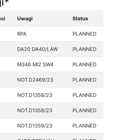
i*
ci
Uwagi
Status
RPA
PLANNED
DA20 DA40/LAW
PLANNED
M346 MI2 SW4
PLANNED
NOT.D2469/23
PLANNED
NOT.D1358/23
PLANNED
NOT.D1358/23
PLANNED
NOT.D1359/23
PLANNED