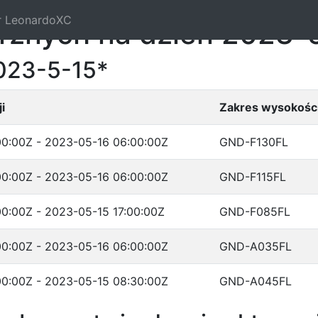
r LeonardoXC
trznych na dzień 2023-
023-5-15*
i
Zakres wysokośc
0:00Z - 2023-05-16 06:00:00Z
GND-F130FL
0:00Z - 2023-05-16 06:00:00Z
GND-F115FL
0:00Z - 2023-05-15 17:00:00Z
GND-F085FL
0:00Z - 2023-05-16 06:00:00Z
GND-A035FL
0:00Z - 2023-05-15 08:30:00Z
GND-A045FL