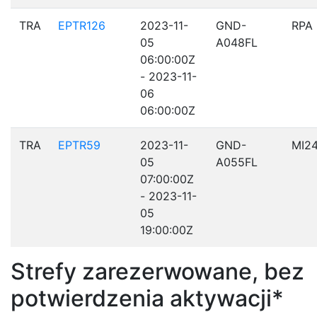
TRA
EPTR126
2023-11-
GND-
RPA
05
A048FL
06:00:00Z
- 2023-11-
06
06:00:00Z
TRA
EPTR59
2023-11-
GND-
MI2
05
A055FL
07:00:00Z
- 2023-11-
05
19:00:00Z
Strefy zarezerwowane, bez
potwierdzenia aktywacji*