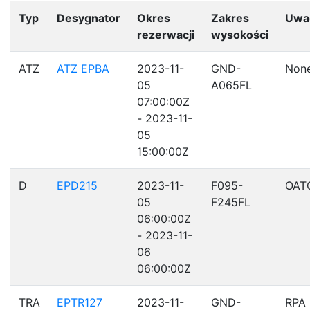
Typ
Desygnator
Okres
Zakres
Uwa
rezerwacji
wysokości
ATZ
ATZ EPBA
2023-11-
GND-
Non
05
A065FL
07:00:00Z
- 2023-11-
05
15:00:00Z
D
EPD215
2023-11-
F095-
OAT
05
F245FL
06:00:00Z
- 2023-11-
06
06:00:00Z
TRA
EPTR127
2023-11-
GND-
RPA