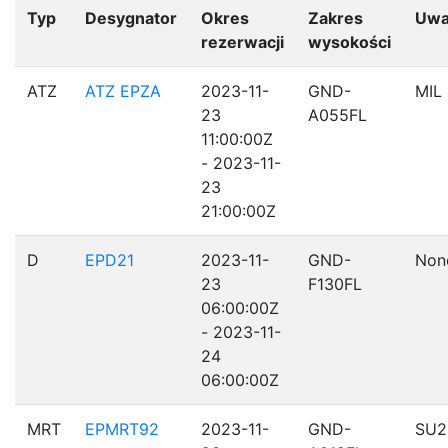
Typ
Desygnator
Okres
Zakres
Uwa
rezerwacji
wysokości
ATZ
ATZ EPZA
2023-11-
GND-
MIL
23
A055FL
11:00:00Z
- 2023-11-
23
21:00:00Z
D
EPD21
2023-11-
GND-
Non
23
F130FL
06:00:00Z
- 2023-11-
24
06:00:00Z
MRT
EPMRT92
2023-11-
GND-
SU2