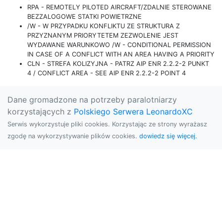
RPA - REMOTELY PILOTED AIRCRAFT/ZDALNIE STEROWANE
BEZZALOGOWE STATKI POWIETRZNE
/W - W PRZYPADKU KONFLIKTU ZE STRUKTURA Z
PRZYZNANYM PRIORYTETEM ZEZWOLENIE JEST
WYDAWANE WARUNKOWO /W - CONDITIONAL PERMISSION
IN CASE OF A CONFLICT WITH AN AREA HAVING A PRIORITY
CLN - STREFA KOLIZYJNA - PATRZ AIP ENR 2.2.2-2 PUNKT
4 / CONFLICT AREA - SEE AIP ENR 2.2.2-2 POINT 4
Dane gromadzone na potrzeby paralotniarzy
korzystających z
Polskiego Serwera LeonardoXC
Serwis wykorzystuje pliki cookies. Korzystając ze strony wyrażasz
zgodę na wykorzystywanie plików cookies.
dowiedz się więcej.