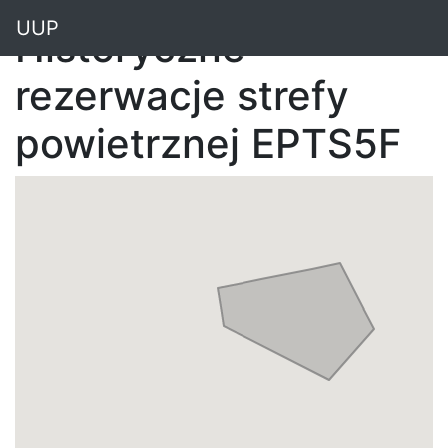
"
UUP
Historyczne
rezerwacje strefy
powietrznej EPTS5F