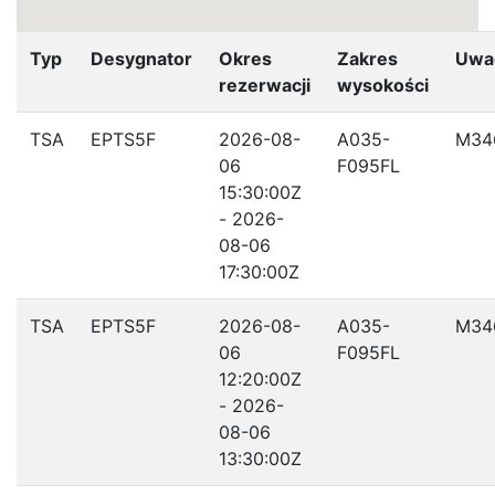
Typ
Desygnator
Okres
Zakres
Uwa
rezerwacji
wysokości
TSA
EPTS5F
2026-08-
A035-
M34
06
F095FL
15:30:00Z
- 2026-
08-06
17:30:00Z
TSA
EPTS5F
2026-08-
A035-
M34
06
F095FL
12:20:00Z
- 2026-
08-06
13:30:00Z