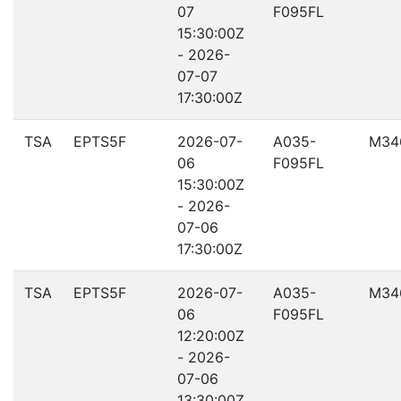
07
F095FL
15:30:00Z
- 2026-
07-07
17:30:00Z
TSA
EPTS5F
2026-07-
A035-
M34
06
F095FL
15:30:00Z
- 2026-
07-06
17:30:00Z
TSA
EPTS5F
2026-07-
A035-
M34
06
F095FL
12:20:00Z
- 2026-
07-06
13:30:00Z