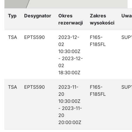
Typ
Desygnator
Okres
Zakres
Uwa
rezerwacji
wysokości
TSA
EPTS590
2023-12-
F165-
SUP
02
F185FL
10:30:00Z
- 2023-12-
02
18:30:00Z
TSA
EPTS590
2023-11-
F165-
SUP
20
F185FL
10:30:00Z
- 2023-11-
20
20:00:00Z