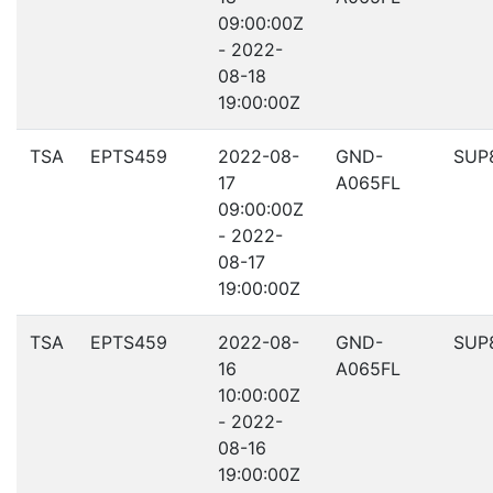
09:00:00Z
- 2022-
08-18
19:00:00Z
TSA
EPTS459
2022-08-
GND-
SUP
17
A065FL
09:00:00Z
- 2022-
08-17
19:00:00Z
TSA
EPTS459
2022-08-
GND-
SUP
16
A065FL
10:00:00Z
- 2022-
08-16
19:00:00Z