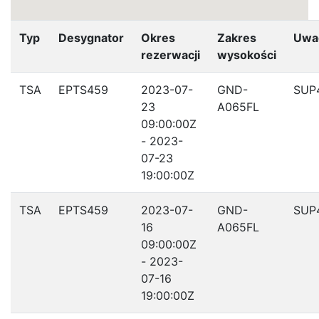
Typ
Desygnator
Okres
Zakres
Uwa
rezerwacji
wysokości
TSA
EPTS459
2023-07-
GND-
SUP
23
A065FL
09:00:00Z
- 2023-
07-23
19:00:00Z
TSA
EPTS459
2023-07-
GND-
SUP
16
A065FL
09:00:00Z
- 2023-
07-16
19:00:00Z