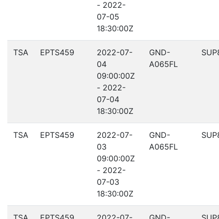
- 2022-
07-05
18:30:00Z
TSA
EPTS459
2022-07-
GND-
SUP
04
A065FL
09:00:00Z
- 2022-
07-04
18:30:00Z
TSA
EPTS459
2022-07-
GND-
SUP
03
A065FL
09:00:00Z
- 2022-
07-03
18:30:00Z
TSA
EPTS459
2022-07-
GND-
SUP