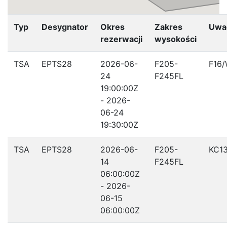
Typ
Desygnator
Okres
Zakres
Uwa
rezerwacji
wysokości
TSA
EPTS28
2026-06-
F205-
F16
24
F245FL
19:00:00Z
- 2026-
06-24
19:30:00Z
TSA
EPTS28
2026-06-
F205-
KC1
14
F245FL
06:00:00Z
- 2026-
06-15
06:00:00Z