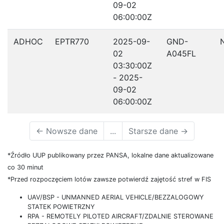
09-02
06:00:00Z
ADHOC
EPTR770
2025-09-
GND-
02
A045FL
03:30:00Z
- 2025-
09-02
06:00:00Z
←
Nowsze dane
...
Starsze dane
→
*Źródło UUP publikowany przez PANSA, lokalne dane aktualizowane
co 30 minut
*Przed rozpoczęciem lotów zawsze potwierdź zajętość stref w FIS
UAV/BSP - UNMANNED AERIAL VEHICLE/BEZZALOGOWY
STATEK POWIETRZNY
RPA - REMOTELY PILOTED AIRCRAFT/ZDALNIE STEROWANE