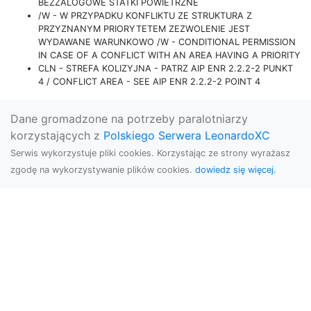
BEZZALOGOWE STATKI POWIETRZNE
/W - W PRZYPADKU KONFLIKTU ZE STRUKTURA Z
PRZYZNANYM PRIORYTETEM ZEZWOLENIE JEST
WYDAWANE WARUNKOWO /W - CONDITIONAL PERMISSION
IN CASE OF A CONFLICT WITH AN AREA HAVING A PRIORITY
CLN - STREFA KOLIZYJNA - PATRZ AIP ENR 2.2.2-2 PUNKT
4 / CONFLICT AREA - SEE AIP ENR 2.2.2-2 POINT 4
Dane gromadzone na potrzeby paralotniarzy
korzystających z
Polskiego Serwera LeonardoXC
Serwis wykorzystuje pliki cookies. Korzystając ze strony wyrażasz
zgodę na wykorzystywanie plików cookies.
dowiedz się więcej.