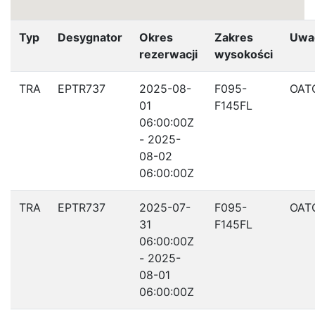
Typ
Desygnator
Okres
Zakres
Uwa
rezerwacji
wysokości
TRA
EPTR737
2025-08-
F095-
OAT
01
F145FL
06:00:00Z
- 2025-
08-02
06:00:00Z
TRA
EPTR737
2025-07-
F095-
OAT
31
F145FL
06:00:00Z
- 2025-
08-01
06:00:00Z