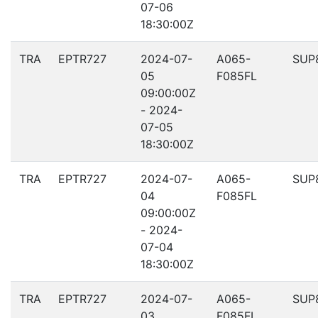
07-06
18:30:00Z
TRA
EPTR727
2024-07-
A065-
SUP
05
F085FL
09:00:00Z
- 2024-
07-05
18:30:00Z
TRA
EPTR727
2024-07-
A065-
SUP
04
F085FL
09:00:00Z
- 2024-
07-04
18:30:00Z
TRA
EPTR727
2024-07-
A065-
SUP
03
F085FL