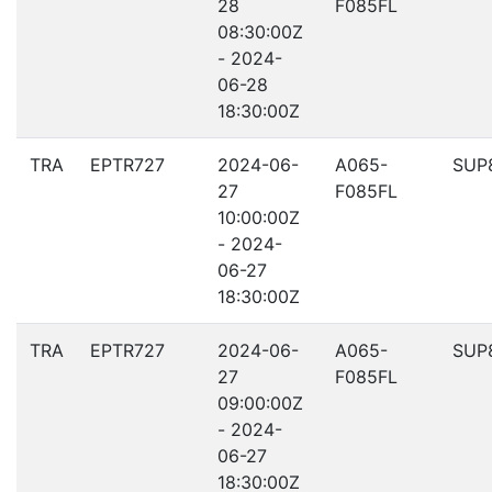
28
F085FL
08:30:00Z
- 2024-
06-28
18:30:00Z
TRA
EPTR727
2024-06-
A065-
SUP
27
F085FL
10:00:00Z
- 2024-
06-27
18:30:00Z
TRA
EPTR727
2024-06-
A065-
SUP
27
F085FL
09:00:00Z
- 2024-
06-27
18:30:00Z