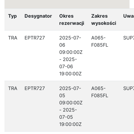
Typ
Desygnator
Okres
Zakres
Uwa
rezerwacji
wysokości
TRA
EPTR727
2025-07-
A065-
SUP
06
F085FL
09:00:00Z
- 2025-
07-06
19:00:00Z
TRA
EPTR727
2025-07-
A065-
SUP
05
F085FL
09:00:00Z
- 2025-
07-05
19:00:00Z