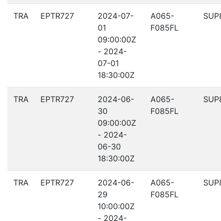
TRA
EPTR727
2024-07-
A065-
SUP
01
F085FL
09:00:00Z
- 2024-
07-01
18:30:00Z
TRA
EPTR727
2024-06-
A065-
SUP
30
F085FL
09:00:00Z
- 2024-
06-30
18:30:00Z
TRA
EPTR727
2024-06-
A065-
SUP
29
F085FL
10:00:00Z
- 2024-