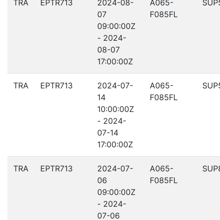
TRA
EPTR713
2024-08-
A065-
SUP
07
F085FL
09:00:00Z
- 2024-
08-07
17:00:00Z
TRA
EPTR713
2024-07-
A065-
SUP
14
F085FL
10:00:00Z
- 2024-
07-14
17:00:00Z
TRA
EPTR713
2024-07-
A065-
SUP
06
F085FL
09:00:00Z
- 2024-
07-06