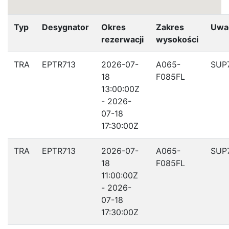
Typ
Desygnator
Okres
Zakres
Uwa
rezerwacji
wysokości
TRA
EPTR713
2026-07-
A065-
SUP
18
F085FL
13:00:00Z
- 2026-
07-18
17:30:00Z
TRA
EPTR713
2026-07-
A065-
SUP
18
F085FL
11:00:00Z
- 2026-
07-18
17:30:00Z