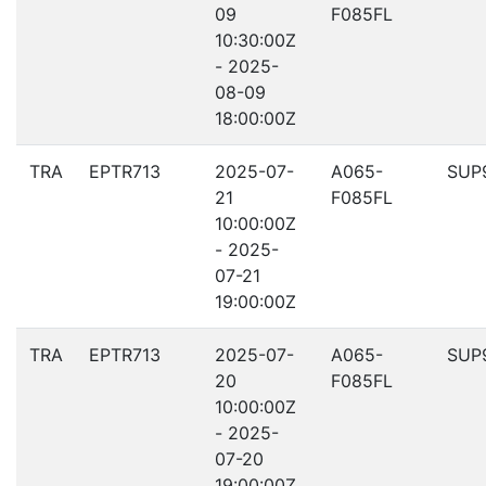
09
F085FL
10:30:00Z
- 2025-
08-09
18:00:00Z
TRA
EPTR713
2025-07-
A065-
SUP
21
F085FL
10:00:00Z
- 2025-
07-21
19:00:00Z
TRA
EPTR713
2025-07-
A065-
SUP
20
F085FL
10:00:00Z
- 2025-
07-20
19:00:00Z