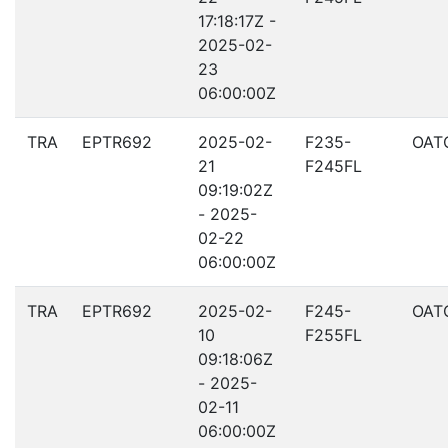
17:18:17Z -
2025-02-
23
06:00:00Z
TRA
EPTR692
2025-02-
F235-
OAT
21
F245FL
09:19:02Z
- 2025-
02-22
06:00:00Z
TRA
EPTR692
2025-02-
F245-
OAT
10
F255FL
09:18:06Z
- 2025-
02-11
06:00:00Z