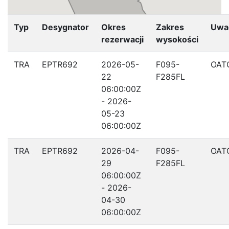
Typ
Desygnator
Okres
Zakres
Uwa
rezerwacji
wysokości
TRA
EPTR692
2026-05-
F095-
OAT
22
F285FL
06:00:00Z
- 2026-
05-23
06:00:00Z
TRA
EPTR692
2026-04-
F095-
OAT
29
F285FL
06:00:00Z
- 2026-
04-30
06:00:00Z