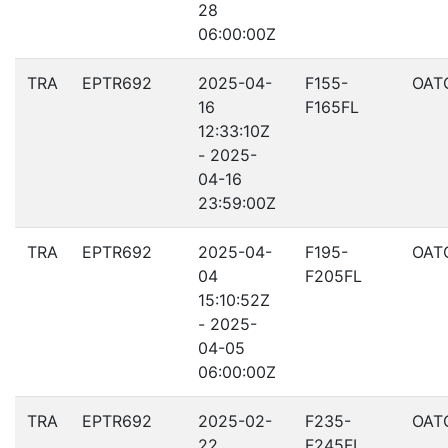
28
06:00:00Z
TRA
EPTR692
2025-04-
F155-
OAT
16
F165FL
12:33:10Z
- 2025-
04-16
23:59:00Z
TRA
EPTR692
2025-04-
F195-
OAT
04
F205FL
15:10:52Z
- 2025-
04-05
06:00:00Z
TRA
EPTR692
2025-02-
F235-
OAT
22
F245FL