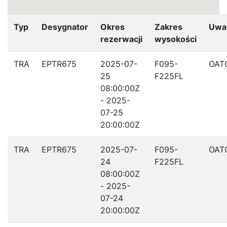
Typ
Desygnator
Okres
Zakres
Uwa
rezerwacji
wysokości
TRA
EPTR675
2025-07-
F095-
OAT
25
F225FL
08:00:00Z
- 2025-
07-25
20:00:00Z
TRA
EPTR675
2025-07-
F095-
OAT
24
F225FL
08:00:00Z
- 2025-
07-24
20:00:00Z