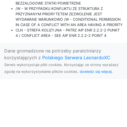
BEZZALOGOWE STATKI POWIETRZNE
/W - W PRZYPADKU KONFLIKTU ZE STRUKTURA Z
PRZYZNANYM PRIORYTETEM ZEZWOLENIE JEST
WYDAWANE WARUNKOWO /W - CONDITIONAL PERMISSION
IN CASE OF A CONFLICT WITH AN AREA HAVING A PRIORITY
CLN - STREFA KOLIZYJNA - PATRZ AIP ENR 2.2.2-2 PUNKT
4 / CONFLICT AREA - SEE AIP ENR 2.2.2-2 POINT 4
Dane gromadzone na potrzeby paralotniarzy
korzystających z
Polskiego Serwera LeonardoXC
Serwis wykorzystuje pliki cookies. Korzystając ze strony wyrażasz
zgodę na wykorzystywanie plików cookies.
dowiedz się więcej.