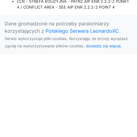
CLN - STREFA KOLIZYJNA - PATRZ AIP ENR 2.2.2-2 PUNKT
4 / CONFLICT AREA - SEE AIP ENR 2.2.2-2 POINT 4
Dane gromadzone na potrzeby paralotniarzy
korzystających z
Polskiego Serwera LeonardoXC
Serwis wykorzystuje pliki cookies. Korzystając ze strony wyrażasz
zgodę na wykorzystywanie plików cookies.
dowiedz się więcej.