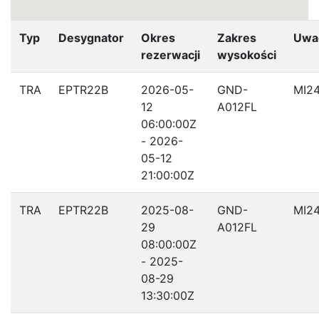
Typ
Desygnator
Okres
Zakres
Uwa
rezerwacji
wysokości
TRA
EPTR22B
2026-05-
GND-
MI2
12
A012FL
06:00:00Z
- 2026-
05-12
21:00:00Z
TRA
EPTR22B
2025-08-
GND-
MI2
29
A012FL
08:00:00Z
- 2025-
08-29
13:30:00Z