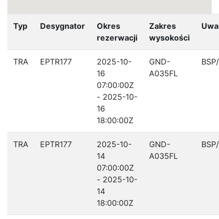
Typ
Desygnator
Okres
Zakres
Uwa
rezerwacji
wysokości
TRA
EPTR177
2025-10-
GND-
BSP
16
A035FL
07:00:00Z
- 2025-10-
16
18:00:00Z
TRA
EPTR177
2025-10-
GND-
BSP
14
A035FL
07:00:00Z
- 2025-10-
14
18:00:00Z