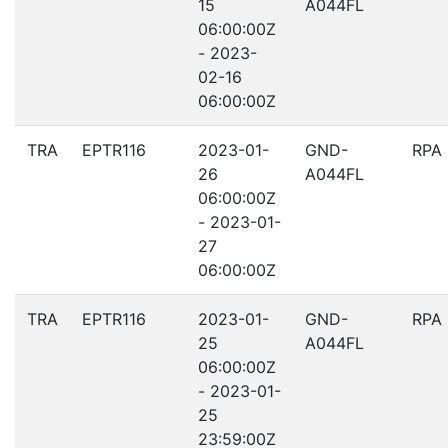
15
A044FL
06:00:00Z
- 2023-
02-16
06:00:00Z
TRA
EPTR116
2023-01-
GND-
RPA
26
A044FL
06:00:00Z
- 2023-01-
27
06:00:00Z
TRA
EPTR116
2023-01-
GND-
RPA
25
A044FL
06:00:00Z
- 2023-01-
25
23:59:00Z