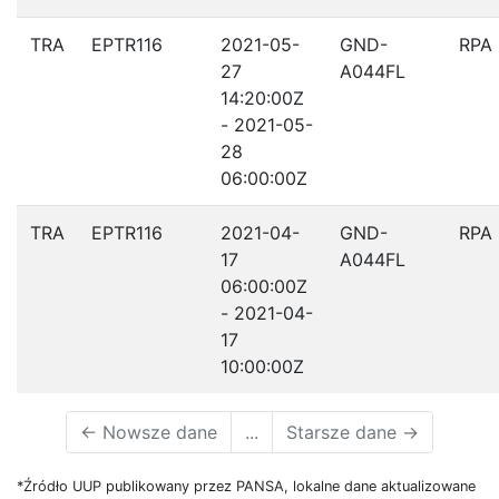
TRA
EPTR116
2021-05-
GND-
RPA
27
A044FL
14:20:00Z
- 2021-05-
28
06:00:00Z
TRA
EPTR116
2021-04-
GND-
RPA
17
A044FL
06:00:00Z
- 2021-04-
17
10:00:00Z
←
Nowsze dane
...
Starsze dane
→
*Źródło UUP publikowany przez PANSA, lokalne dane aktualizowane