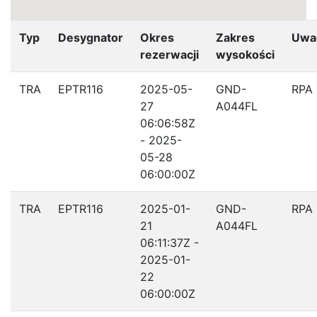
Typ
Desygnator
Okres
Zakres
Uwa
rezerwacji
wysokości
TRA
EPTR116
2025-05-
GND-
RPA
27
A044FL
06:06:58Z
- 2025-
05-28
06:00:00Z
TRA
EPTR116
2025-01-
GND-
RPA
21
A044FL
06:11:37Z -
2025-01-
22
06:00:00Z