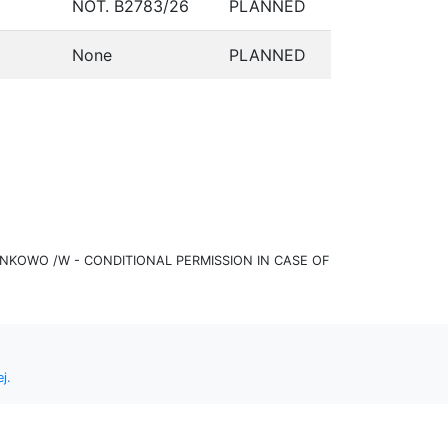
NOT. B2783/26
PLANNED
None
PLANNED
KOWO /W - CONDITIONAL PERMISSION IN CASE OF
j.