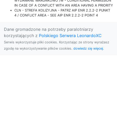
WYDAWANE WARUNKOWO /W - CONDITIONAL PERMISSION
IN CASE OF A CONFLICT WITH AN AREA HAVING A PRIORITY
CLN - STREFA KOLIZYJNA - PATRZ AIP ENR 2.2.2-2 PUNKT
4 / CONFLICT AREA - SEE AIP ENR 2.2.2-2 POINT 4
Dane gromadzone na potrzeby paralotniarzy
korzystających z
Polskiego Serwera LeonardoXC
Serwis wykorzystuje pliki cookies. Korzystając ze strony wyrażasz
zgodę na wykorzystywanie plików cookies.
dowiedz się więcej.