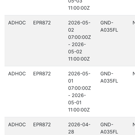
05-03
11:00:00Z
ADHOC
EPR872
2026-05-
GND-
02
A035FL
07:00:00Z
- 2026-
05-02
11:00:00Z
ADHOC
EPR872
2026-05-
GND-
01
A035FL
07:00:00Z
- 2026-
05-01
11:00:00Z
ADHOC
EPR872
2026-04-
GND-
28
A035FL