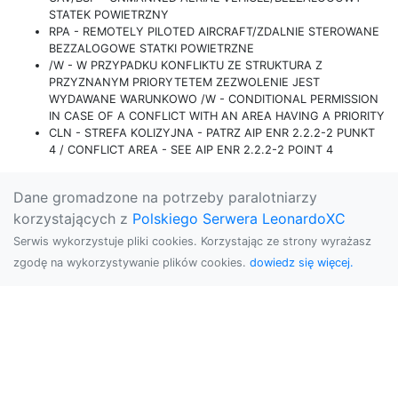
STATEK POWIETRZNY
RPA - REMOTELY PILOTED AIRCRAFT/ZDALNIE STEROWANE
BEZZALOGOWE STATKI POWIETRZNE
/W - W PRZYPADKU KONFLIKTU ZE STRUKTURA Z
PRZYZNANYM PRIORYTETEM ZEZWOLENIE JEST
WYDAWANE WARUNKOWO /W - CONDITIONAL PERMISSION
IN CASE OF A CONFLICT WITH AN AREA HAVING A PRIORITY
CLN - STREFA KOLIZYJNA - PATRZ AIP ENR 2.2.2-2 PUNKT
4 / CONFLICT AREA - SEE AIP ENR 2.2.2-2 POINT 4
Dane gromadzone na potrzeby paralotniarzy
korzystających z
Polskiego Serwera LeonardoXC
Serwis wykorzystuje pliki cookies. Korzystając ze strony wyrażasz
zgodę na wykorzystywanie plików cookies.
dowiedz się więcej.