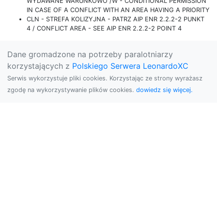
WYDAWANE WARUNKOWO /W - CONDITIONAL PERMISSION
IN CASE OF A CONFLICT WITH AN AREA HAVING A PRIORITY
CLN - STREFA KOLIZYJNA - PATRZ AIP ENR 2.2.2-2 PUNKT
4 / CONFLICT AREA - SEE AIP ENR 2.2.2-2 POINT 4
Dane gromadzone na potrzeby paralotniarzy
korzystających z
Polskiego Serwera LeonardoXC
Serwis wykorzystuje pliki cookies. Korzystając ze strony wyrażasz
zgodę na wykorzystywanie plików cookies.
dowiedz się więcej.