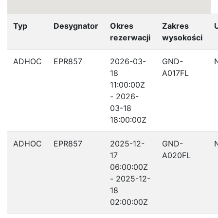
Typ
Desygnator
Okres
Zakres
rezerwacji
wysokości
ADHOC
EPR857
2026-03-
GND-
18
A017FL
11:00:00Z
- 2026-
03-18
18:00:00Z
ADHOC
EPR857
2025-12-
GND-
17
A020FL
06:00:00Z
- 2025-12-
18
02:00:00Z