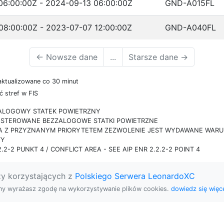
06:00:00Z - 2024-09-13 06:00:00Z
GND-A015FL
08:00:00Z - 2023-07-07 12:00:00Z
GND-A040FL
←
Nowsze dane
...
Starsze dane
→
aktualizowane co 30 minut
 stref w FIS
ZALOGOWY STATEK POWIETRZNY
IE STEROWANE BEZZALOGOWE STATKI POWIETRZNE
RA Z PRZYZNANYM PRIORYTETEM ZEZWOLENIE JEST WYDAWANE WARUN
TY
.2-2 PUNKT 4 / CONFLICT AREA - SEE AIP ENR 2.2.2-2 POINT 4
zy korzystających z
Polskiego Serwera LeonardoXC
rony wyrażasz zgodę na wykorzystywanie plików cookies.
dowiedz się więce