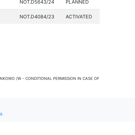
NOT.D5643/24
PLANNED
NOT.D4084/23
ACTIVATED
KOWO /W - CONDITIONAL PERMISSION IN CASE OF
j.