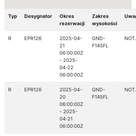
Typ
Desygnator
Okres
Zakres
Uwa
rezerwacji
wysokości
R
EPR126
2025-04-
GND-
NOT
21
F145FL
06:00:00Z
- 2025-
04-22
06:00:00Z
R
EPR126
2025-04-
GND-
NOT
20
F145FL
06:00:00Z
- 2025-
04-21
06:00:00Z