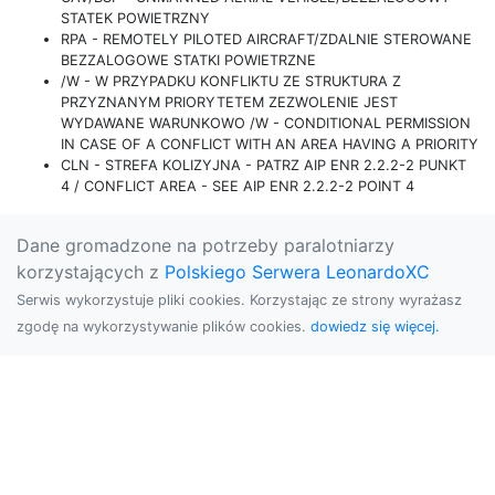
STATEK POWIETRZNY
RPA - REMOTELY PILOTED AIRCRAFT/ZDALNIE STEROWANE
BEZZALOGOWE STATKI POWIETRZNE
/W - W PRZYPADKU KONFLIKTU ZE STRUKTURA Z
PRZYZNANYM PRIORYTETEM ZEZWOLENIE JEST
WYDAWANE WARUNKOWO /W - CONDITIONAL PERMISSION
IN CASE OF A CONFLICT WITH AN AREA HAVING A PRIORITY
CLN - STREFA KOLIZYJNA - PATRZ AIP ENR 2.2.2-2 PUNKT
4 / CONFLICT AREA - SEE AIP ENR 2.2.2-2 POINT 4
Dane gromadzone na potrzeby paralotniarzy
korzystających z
Polskiego Serwera LeonardoXC
Serwis wykorzystuje pliki cookies. Korzystając ze strony wyrażasz
zgodę na wykorzystywanie plików cookies.
dowiedz się więcej.