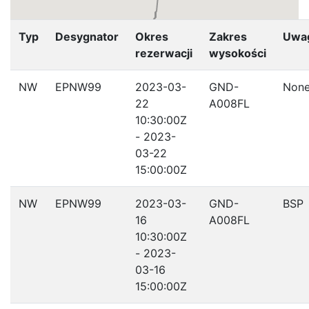
Typ
Desygnator
Okres
Zakres
Uwa
rezerwacji
wysokości
NW
EPNW99
2023-03-
GND-
Non
22
A008FL
10:30:00Z
- 2023-
03-22
15:00:00Z
NW
EPNW99
2023-03-
GND-
BSP
16
A008FL
10:30:00Z
- 2023-
03-16
15:00:00Z