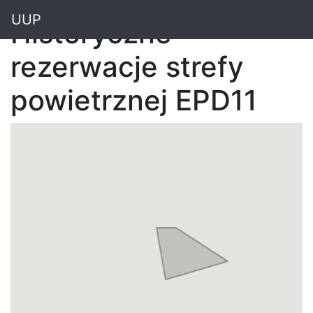
"
UUP
Historyczne
rezerwacje strefy
powietrznej EPD11