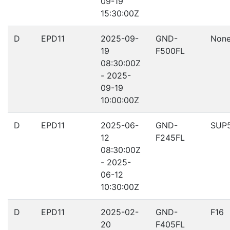
09-19
15:30:00Z
D
EPD11
2025-09-
GND-
Non
19
F500FL
08:30:00Z
- 2025-
09-19
10:00:00Z
D
EPD11
2025-06-
GND-
SUP
12
F245FL
08:30:00Z
- 2025-
06-12
10:30:00Z
D
EPD11
2025-02-
GND-
F16
20
F405FL