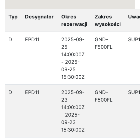
Typ
Desygnator
Okres
Zakres
Uwa
rezerwacji
wysokości
D
EPD11
2025-09-
GND-
SUP1
25
F500FL
14:00:00Z
- 2025-
09-25
15:30:00Z
D
EPD11
2025-09-
GND-
SUP1
23
F500FL
14:00:00Z
- 2025-
09-23
15:30:00Z